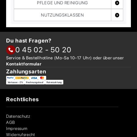
PFLEGE UND REINIGUNG
NUTZUNGSKLASSEN
Du hast Fragen?
0 45 02 - 50 20
Service & Bestellhotline
(Mo-Sa 10-17 Uhr) oder über
unser
Kontaktformular
Zahlungsarten
Vorkasse -2%
Rechnungskauf
Ratenzahlung
Rechtliches
Datenschutz
AGB
Impressum
Widerrufsrecht