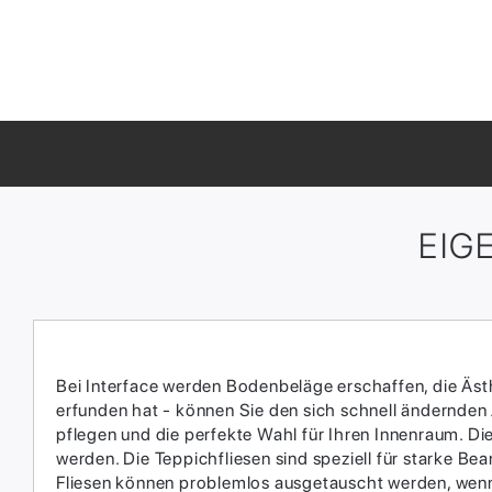
EIG
Bei Interface werden Bodenbeläge erschaffen, die Ästhe
erfunden hat - können Sie den sich schnell ändernden
pflegen und die perfekte Wahl für Ihren Innenraum.​ D
werden.​ Die Teppichfliesen sind speziell für starke 
Fliesen können problemlos ausgetauscht werden, wenn 