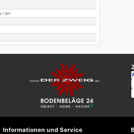
g / qm
Informationen und Service