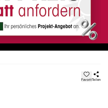
Favorit
Teilen