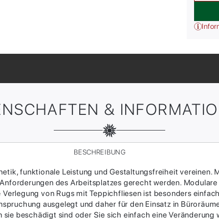
Infor
ENSCHAFTEN & INFORMATI
BESCHREIBUNG
tik, funktionale Leistung und Gestaltungsfreiheit vereinen. M
 Anforderungen des Arbeitsplatzes gerecht werden. Modulare
ie Verlegung von Rugs mit Teppichfliesen ist besonders einfac
Beanspruchung ausgelegt und daher für den Einsatz in Büroräum
sie beschädigt sind oder Sie sich einfach eine Veränderung w