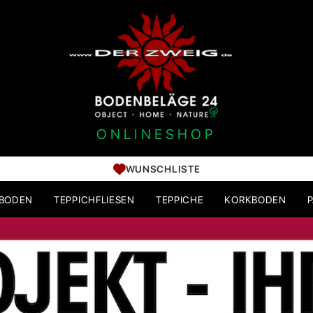
ONLINESHOP
WUNSCHLISTE
HBODEN
TEPPICHFLIESEN
TEPPICHE
KORKBODEN