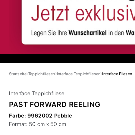
Startseite
Teppichfliesen
Interface Teppichfliesen
Interface Fliesen
Interface
Teppichfliese
PAST FORWARD REELING
Farbe:
9962002 Pebble
Format:
50 cm x 50 cm