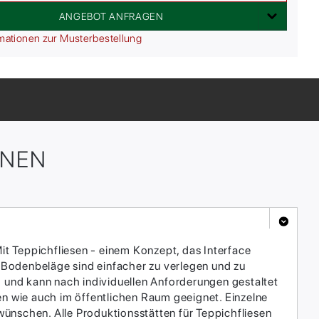
ANGEBOT ANFRAGEN
mationen zur Musterbestellung
ONEN
it Teppichfliesen - einem Konzept, das Interface
 Bodenbeläge sind einfacher zu verlegen und zu
h und kann nach individuellen Anforderungen gestaltet
en wie auch im öffentlichen Raum geeignet. Einzelne
ünschen. Alle Produktionsstätten für Teppichfliesen