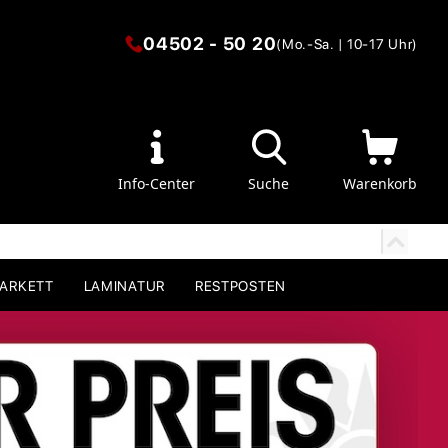
04502 - 50 20
(Mo.-Sa. | 10-17 Uhr)
Info-Center
Suche
Warenkorb
PARKETT
LAMINATUR
RESTPOSTEN