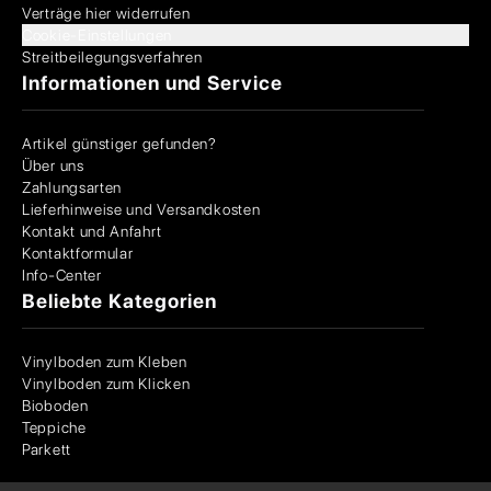
Verträge hier widerrufen
Cookie-Einstellungen
Streitbeilegungsverfahren
Informationen und Service
Artikel günstiger gefunden?
Über uns
Zahlungsarten
Lieferhinweise und Versandkosten
Kontakt und Anfahrt
Kontaktformular
Info-Center
Beliebte Kategorien
Vinylboden zum Kleben
Vinylboden zum Klicken
Bioboden
Teppiche
Parkett