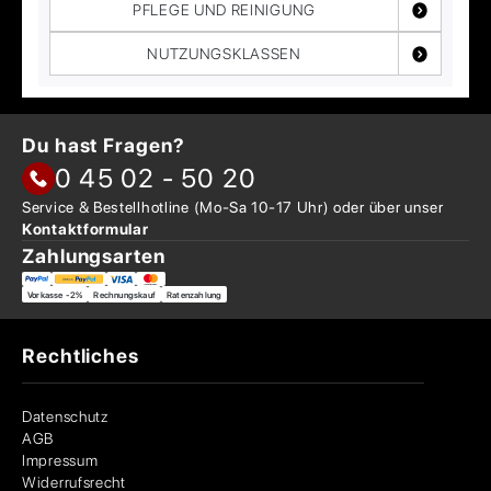
PFLEGE UND REINIGUNG
NUTZUNGSKLASSEN
Du hast Fragen?
0 45 02 - 50 20
Service & Bestellhotline
(Mo-Sa 10-17 Uhr) oder über
unser
Kontaktformular
Zahlungsarten
Vorkasse -2%
Rechnungskauf
Ratenzahlung
Rechtliches
Datenschutz
AGB
Impressum
Widerrufsrecht