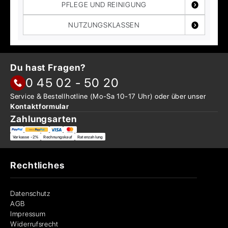
PFLEGE UND REINIGUNG
NUTZUNGSKLASSEN
Du hast Fragen?
0 45 02 - 50 20
Service & Bestellhotline
(Mo-Sa 10-17 Uhr) oder über
unser
Kontaktformular
Zahlungsarten
Vorkasse -2%
Rechnungskauf
Ratenzahlung
Rechtliches
Datenschutz
AGB
Impressum
Widerrufsrecht