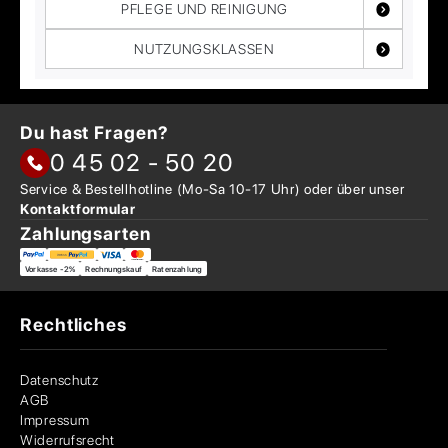
PFLEGE UND REINIGUNG
NUTZUNGSKLASSEN
Du hast Fragen?
0 45 02 - 50 20
Service & Bestellhotline
(Mo-Sa 10-17 Uhr) oder über
unser
Kontaktformular
Zahlungsarten
Vorkasse -2%
Rechnungskauf
Ratenzahlung
Rechtliches
Datenschutz
AGB
Impressum
Widerrufsrecht