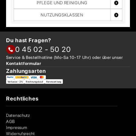
PFLEGE UND REINIGUNG
NUTZUNGSKLASSEN
Du hast Fragen?
0 45 02 - 50 20
Service & Bestellhotline
(Mo-Sa 10-17 Uhr) oder über
unser
Kontaktformular
Zahlungsarten
Vorkasse -2%
Rechnungskauf
Ratenzahlung
Rechtliches
Datenschutz
AGB
Impressum
Widerrufsrecht