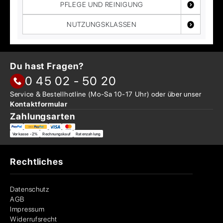
PFLEGE UND REINIGUNG
NUTZUNGSKLASSEN
Du hast Fragen?
0 45 02 - 50 20
Service & Bestellhotline
(Mo-Sa 10-17 Uhr) oder über
unser
Kontaktformular
Zahlungsarten
Vorkasse -2%
Rechnungskauf
Ratenzahlung
Rechtliches
Datenschutz
AGB
Impressum
Widerrufsrecht