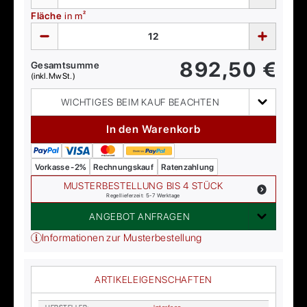
Fläche
in m²
892,50
€
Gesamtsumme
(inkl. MwSt.)
WICHTIGES BEIM KAUF BEACHTEN
In den Warenkorb
Vorkasse -2%
Rechnungskauf
Ratenzahlung
MUSTERBESTELLUNG BIS 4 STÜCK
Regellieferzeit: 5-7 Werktage
ANGEBOT ANFRAGEN
Informationen zur Musterbestellung
ARTIKELEIGENSCHAFTEN