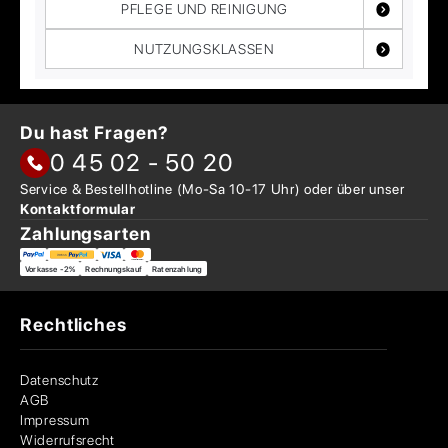
PFLEGE UND REINIGUNG
NUTZUNGSKLASSEN
Du hast Fragen?
0 45 02 - 50 20
Service & Bestellhotline
(Mo-Sa 10-17 Uhr) oder über
unser
Kontaktformular
Zahlungsarten
Vorkasse -2%
Rechnungskauf
Ratenzahlung
Rechtliches
Datenschutz
AGB
Impressum
Widerrufsrecht