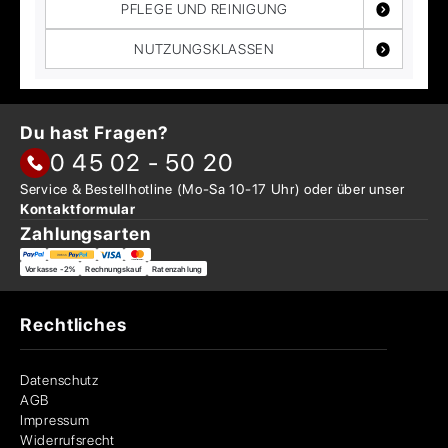
PFLEGE UND REINIGUNG
NUTZUNGSKLASSEN
Du hast Fragen?
0 45 02 - 50 20
Service & Bestellhotline
(Mo-Sa 10-17 Uhr) oder über
unser
Kontaktformular
Zahlungsarten
Vorkasse -2%
Rechnungskauf
Ratenzahlung
Rechtliches
Datenschutz
AGB
Impressum
Widerrufsrecht