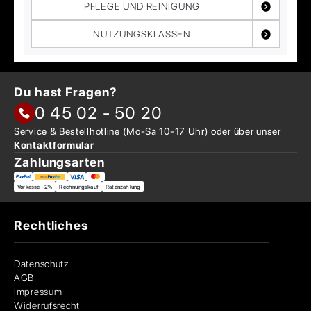
PFLEGE UND REINIGUNG
NUTZUNGSKLASSEN
Du hast Fragen?
0 45 02 - 50 20
Service & Bestellhotline
(Mo-Sa 10-17 Uhr) oder über
unser
Kontaktformular
Zahlungsarten
Vorkasse -2%
Rechnungskauf
Ratenzahlung
Rechtliches
Datenschutz
AGB
Impressum
Widerrufsrecht