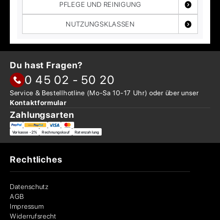
PFLEGE UND REINIGUNG
NUTZUNGSKLASSEN
Du hast Fragen?
0 45 02 - 50 20
Service & Bestellhotline
(Mo-Sa 10-17 Uhr) oder über
unser
Kontaktformular
Zahlungsarten
Vorkasse -2%
Rechnungskauf
Ratenzahlung
Rechtliches
Datenschutz
AGB
Impressum
Widerrufsrecht