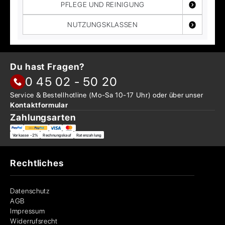
PFLEGE UND REINIGUNG
NUTZUNGSKLASSEN
Du hast Fragen?
0 45 02 - 50 20
Service & Bestellhotline
(Mo-Sa 10-17 Uhr) oder über
unser
Kontaktformular
Zahlungsarten
Vorkasse -2%
Rechnungskauf
Ratenzahlung
Rechtliches
Datenschutz
AGB
Impressum
Widerrufsrecht