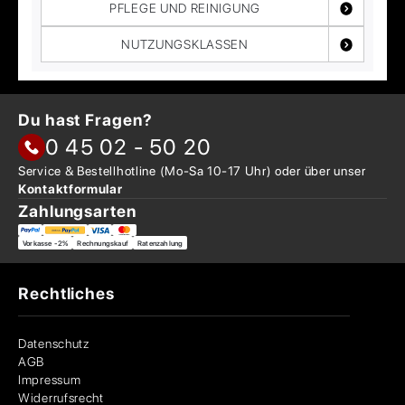
PFLEGE UND REINIGUNG
NUTZUNGSKLASSEN
Du hast Fragen?
0 45 02 - 50 20
Service & Bestellhotline
(Mo-Sa 10-17 Uhr) oder über
unser
Kontaktformular
Zahlungsarten
Vorkasse -2%
Rechnungskauf
Ratenzahlung
Rechtliches
Datenschutz
AGB
Impressum
Widerrufsrecht