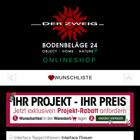
ONLINESHOP
WUNSCHLISTE
…
Interface Teppichfliesen
Interface Fliesen