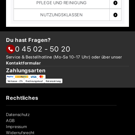
PFLEGE UND REINIGUNG
NUTZUNGSKLASSEN
Du hast Fragen?
0 45 02 - 50 20
Service & Bestellhotline
(Mo-Sa 10-17 Uhr) oder über
unser
Kontaktformular
Zahlungsarten
Vorkasse -2%
Rechnungskauf
Ratenzahlung
Rechtliches
Datenschutz
AGB
Impressum
Widerrufsrecht