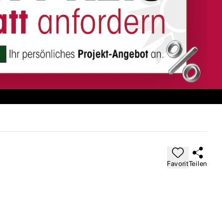
Favorit
Teilen