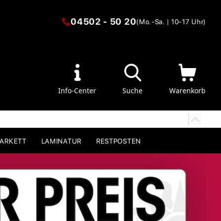
04502 - 50 20
(Mo.-Sa. | 10-17 Uhr)
Info-Center
Suche
Warenkorb
PARKETT
LAMINATUR
RESTPOSTEN