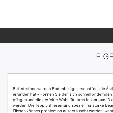
EIG
Bei Interface werden Bodenbeläge erschaffen, die Ästhe
erfunden hat - können Sie den sich schnell ändernden
pflegen und die perfekte Wahl für Ihren Innenraum.​ D
werden.​ Die Teppichfliesen sind speziell für starke 
Fliesen können problemlos ausgetauscht werden, wenn 