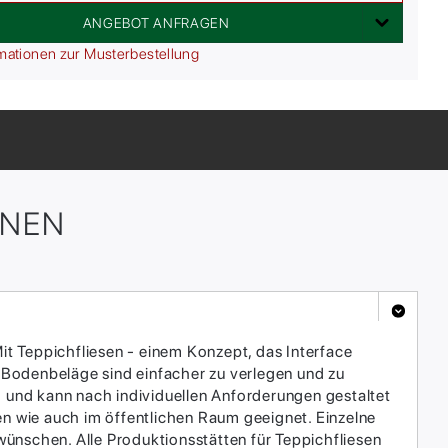
ANGEBOT ANFRAGEN
mationen zur Musterbestellung
ONEN
it Teppichfliesen - einem Konzept, das Interface
 Bodenbeläge sind einfacher zu verlegen und zu
h und kann nach individuellen Anforderungen gestaltet
en wie auch im öffentlichen Raum geeignet. Einzelne
ünschen. Alle Produktionsstätten für Teppichfliesen