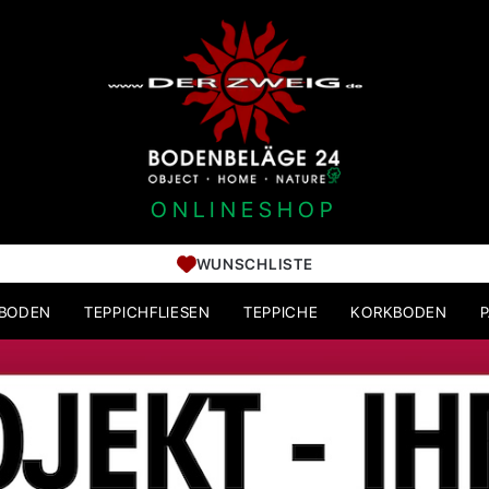
ONLINESHOP
WUNSCHLISTE
HBODEN
TEPPICHFLIESEN
TEPPICHE
KORKBODEN