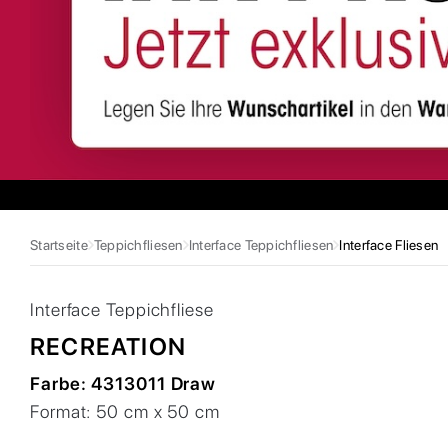
Startseite
Teppichfliesen
Interface Teppichfliesen
Interface Fliesen
Interface
Teppichfliese
RECREATION
Farbe:
4313011 Draw
Format:
50 cm x 50 cm