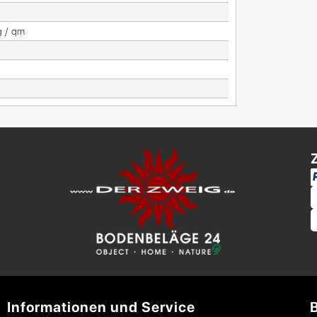
g / qm
Informationen und Service