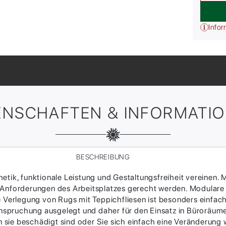
Infor
ENSCHAFTEN & INFORMATI
BESCHREIBUNG
tik, funktionale Leistung und Gestaltungsfreiheit vereinen. M
 Anforderungen des Arbeitsplatzes gerecht werden. Modulare
ie Verlegung von Rugs mit Teppichfliesen ist besonders einfac
Beanspruchung ausgelegt und daher für den Einsatz in Büroräum
sie beschädigt sind oder Sie sich einfach eine Veränderung w