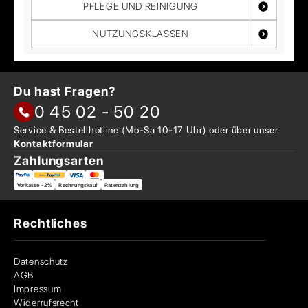
PFLEGE UND REINIGUNG
NUTZUNGSKLASSEN
Du hast Fragen?
0 45 02 - 50 20
Service & Bestellhotline
(Mo-Sa 10-17 Uhr) oder über
unser
Kontaktformular
Zahlungsarten
Vorkasse -2%
Rechnungskauf
Ratenzahlung
Rechtliches
Datenschutz
AGB
Impressum
Widerrufsrecht