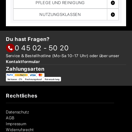
PFLEGE UND REINIGUNG
NUTZUNGSKLASSEN
Du hast Fragen?
0 45 02 - 50 20
Service & Bestellhotline
(Mo-Sa 10-17 Uhr) oder über
unser
Kontaktformular
Zahlungsarten
Vorkasse -2%
Rechnungskauf
Ratenzahlung
Rechtliches
Datenschutz
AGB
Impressum
Widerrufsrecht