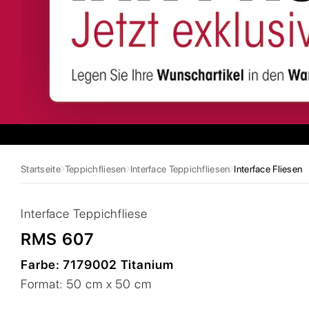
Startseite
Teppichfliesen
Interface Teppichfliesen
Interface Fliesen
Interface
Teppichfliese
RMS 607
Farbe:
7179002 Titanium
Format:
50 cm x 50 cm