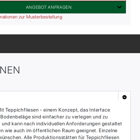
ANGEBOT ANFRAGEN
mationen zur Musterbestellung
ONEN
it Teppichfliesen - einem Konzept, das Interface
 Bodenbeläge sind einfacher zu verlegen und zu
h und kann nach individuellen Anforderungen gestaltet
en wie auch im öffentlichen Raum geeignet. Einzelne
ünschen. Alle Produktionsstätten für Teppichfliesen