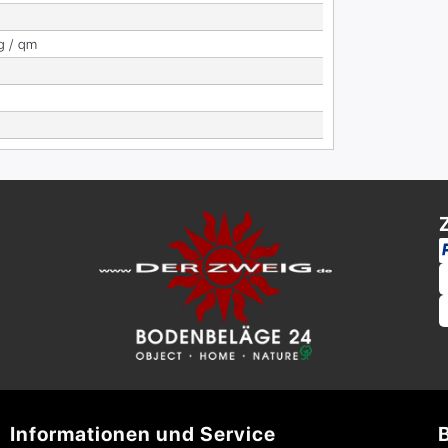
g / qm
Informationen und Service