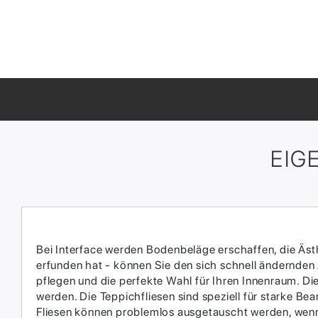
EIG
Bei Interface werden Bodenbeläge erschaffen, die Ästhe
erfunden hat - können Sie den sich schnell ändernden
pflegen und die perfekte Wahl für Ihren Innenraum.​ D
werden.​ Die Teppichfliesen sind speziell für starke 
Fliesen können problemlos ausgetauscht werden, wenn 