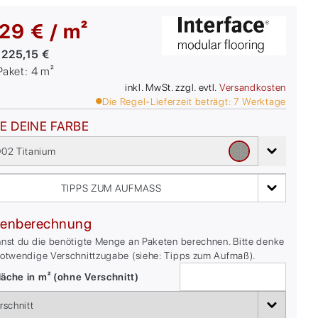
29 € / m²
:
225,15 €
/Paket:
4
m²
inkl. MwSt. zzgl. evtl.
Versandkosten
Die Regel-Lieferzeit beträgt:
7
Werktage
E DEINE FARBE
02 Titanium
TIPPS ZUM AUFMASS
enberechnung
nnst du die benötigte Menge an Paketen berechnen. Bitte denke
notwendige Verschnittzugabe (siehe: Tipps zum Aufmaß).
äche in m² (ohne Verschnitt)