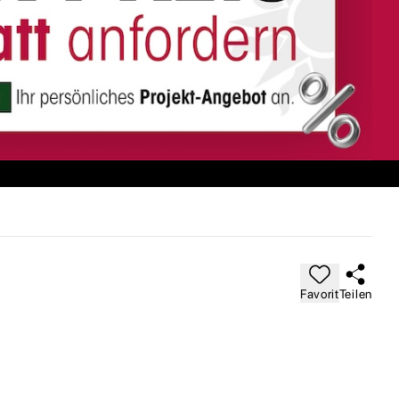
Favorit
Teilen