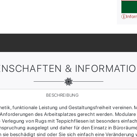
Infor
ENSCHAFTEN & INFORMATI
BESCHREIBUNG
tik, funktionale Leistung und Gestaltungsfreiheit vereinen. M
 Anforderungen des Arbeitsplatzes gerecht werden. Modulare
ie Verlegung von Rugs mit Teppichfliesen ist besonders einfac
Beanspruchung ausgelegt und daher für den Einsatz in Büroräum
sie beschädigt sind oder Sie sich einfach eine Veränderung w