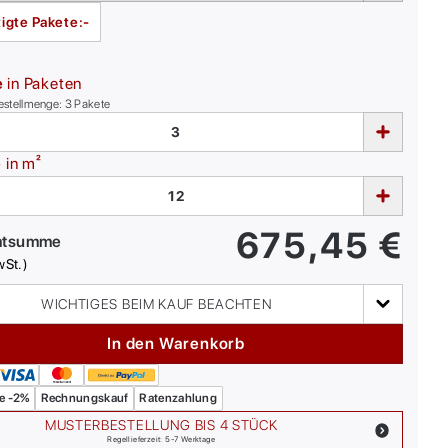
igte Pakete:
-
e
in Paketen
estellmenge:
3
Pakete
e
in m²
675,45
€
mtsumme
wSt.)
WICHTIGES BEIM KAUF BEACHTEN
In den Warenkorb
e -2%
Rechnungskauf
Ratenzahlung
MUSTERBESTELLUNG BIS 4 STÜCK
Regellieferzeit: 5-7 Werktage