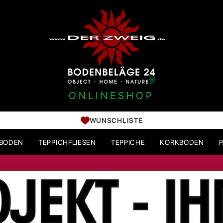
ONLINESHOP
WUNSCHLISTE
HBODEN
TEPPICHFLIESEN
TEPPICHE
KORKBODEN