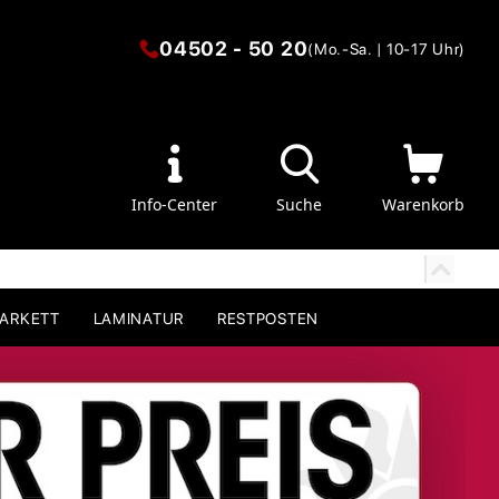
04502 - 50 20
(Mo.-Sa. | 10-17 Uhr)
Info-Center
Suche
Warenkorb
PARKETT
LAMINATUR
RESTPOSTEN