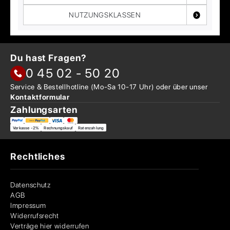
NUTZUNGSKLASSEN
Du hast Fragen?
0 45 02 - 50 20
Service & Bestellhotline
(Mo-Sa 10-17 Uhr) oder über
unser
Kontaktformular
Zahlungsarten
Vorkasse -2%
Rechnungskauf
Ratenzahlung
Rechtliches
Datenschutz
AGB
Impressum
Widerrufsrecht
Verträge hier widerrufen