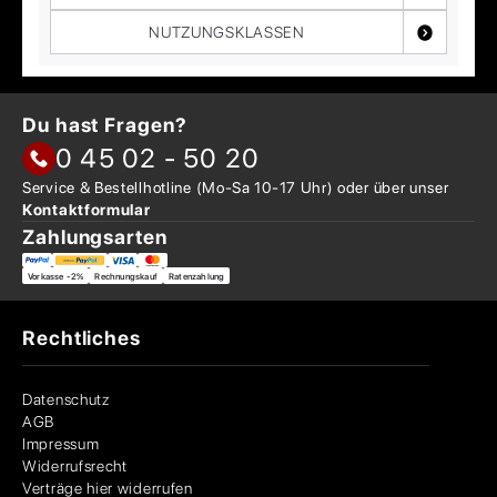
NUTZUNGSKLASSEN
Du hast Fragen?
0 45 02 - 50 20
Service & Bestellhotline
(Mo-Sa 10-17 Uhr) oder über
unser
Kontaktformular
Zahlungsarten
Vorkasse -2%
Rechnungskauf
Ratenzahlung
Rechtliches
Datenschutz
AGB
Impressum
Widerrufsrecht
Verträge hier widerrufen