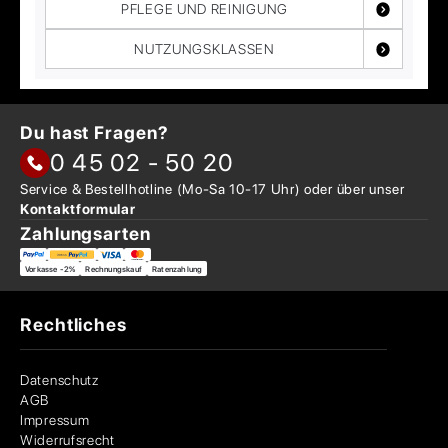
PFLEGE UND REINIGUNG
NUTZUNGSKLASSEN
Du hast Fragen?
0 45 02 - 50 20
Service & Bestellhotline
(Mo-Sa 10-17 Uhr) oder über
unser
Kontaktformular
Zahlungsarten
Vorkasse -2%
Rechnungskauf
Ratenzahlung
Rechtliches
Datenschutz
AGB
Impressum
Widerrufsrecht