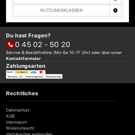
NUTZUNGSKLASSEN
Du hast Fragen?
0 45 02 - 50 20
Service & Bestellhotline
(Mo-Sa 10-17 Uhr) oder über
unser
Kontaktformular
Zahlungsarten
Vorkasse -2%
Rechnungskauf
Ratenzahlung
Rechtliches
Datenschutz
AGB
Impressum
Widerrufsrecht
Verträge hier widerrufen