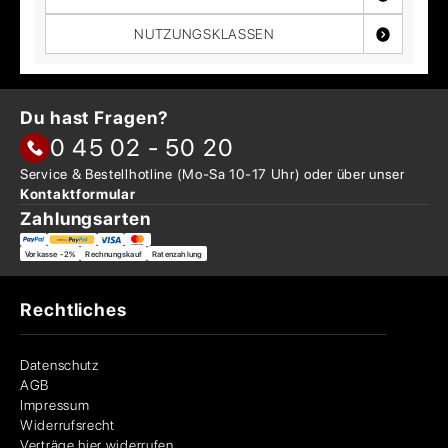
NUTZUNGSKLASSEN
Du hast Fragen?
0 45 02 - 50 20
Service & Bestellhotline
(Mo-Sa 10-17 Uhr) oder über
unser
Kontaktformular
Zahlungsarten
Vorkasse -2%
Rechnungskauf
Ratenzahlung
Rechtliches
Datenschutz
AGB
Impressum
Widerrufsrecht
Verträge hier widerrufen