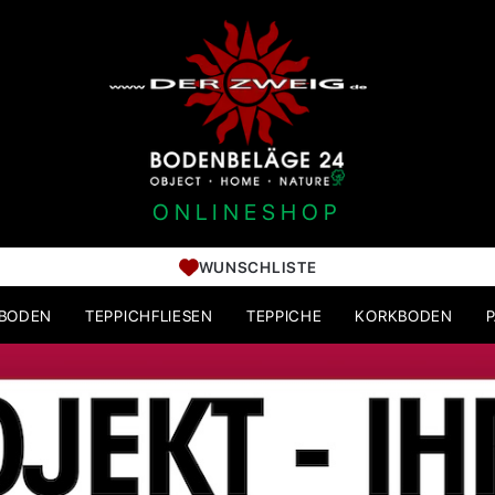
ONLINESHOP
WUNSCHLISTE
HBODEN
TEPPICHFLIESEN
TEPPICHE
KORKBODEN