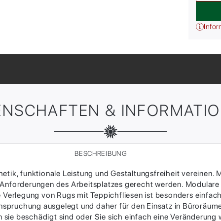
Infor
ENSCHAFTEN & INFORMATI
BESCHREIBUNG
tik, funktionale Leistung und Gestaltungsfreiheit vereinen. M
 Anforderungen des Arbeitsplatzes gerecht werden. Modulare
ie Verlegung von Rugs mit Teppichfliesen ist besonders einfac
Beanspruchung ausgelegt und daher für den Einsatz in Büroräum
sie beschädigt sind oder Sie sich einfach eine Veränderung w