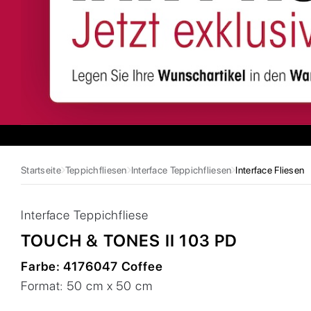
Startseite
Teppichfliesen
Interface Teppichfliesen
Interface Fliesen
Interface
Teppichfliese
TOUCH & TONES II 103 PD
Farbe:
4176047 Coffee
Format:
50 cm x 50 cm