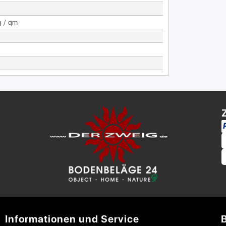
g / qm
Informationen und Service