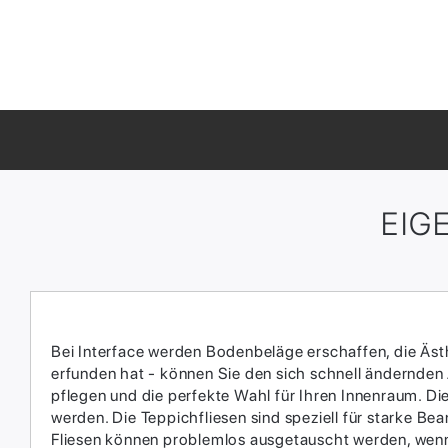
EIG
Bei Interface werden Bodenbeläge erschaffen, die Ästhe
erfunden hat - können Sie den sich schnell ändernden
pflegen und die perfekte Wahl für Ihren Innenraum.​ D
werden.​ Die Teppichfliesen sind speziell für starke 
Fliesen können problemlos ausgetauscht werden, wenn 