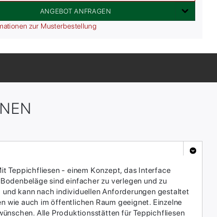
ANGEBOT ANFRAGEN
mationen zur Musterbestellung
ONEN
it Teppichfliesen - einem Konzept, das Interface
 Bodenbeläge sind einfacher zu verlegen und zu
h und kann nach individuellen Anforderungen gestaltet
en wie auch im öffentlichen Raum geeignet. Einzelne
ünschen. Alle Produktionsstätten für Teppichfliesen