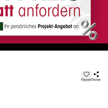
Favorit
Teilen