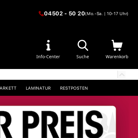
04502 - 50 20
(Mo.-Sa. | 10-17 Uhr)
Info-Center
Suche
Warenkorb
PARKETT
LAMINATUR
RESTPOSTEN