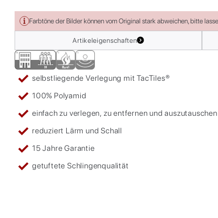
Farbtöne der Bilder können vom Original stark abweichen, bitte lass
Artikeleigenschaften
selbstliegende Verlegung mit TacTiles®
100% Polyamid
einfach zu verlegen, zu entfernen und auszutauschen
reduziert Lärm und Schall
15 Jahre Garantie
getuftete Schlingenqualität