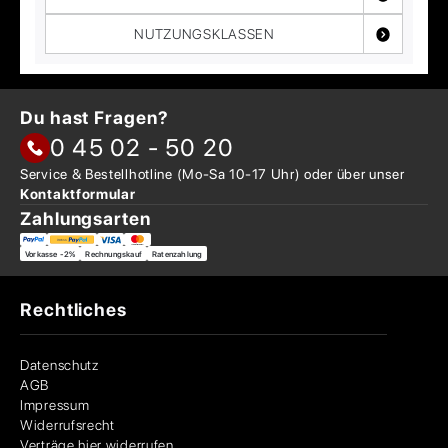
NUTZUNGSKLASSEN
Du hast Fragen?
0 45 02 - 50 20
Service & Bestellhotline
(Mo-Sa 10-17 Uhr) oder über
unser
Kontaktformular
Zahlungsarten
Vorkasse -2%
Rechnungskauf
Ratenzahlung
Rechtliches
Datenschutz
AGB
Impressum
Widerrufsrecht
Verträge hier widerrufen