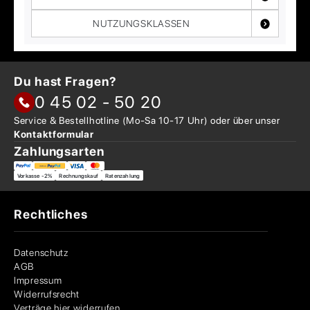
NUTZUNGSKLASSEN
Du hast Fragen?
0 45 02 - 50 20
Service & Bestellhotline
(Mo-Sa 10-17 Uhr) oder über
unser
Kontaktformular
Zahlungsarten
Vorkasse -2%
Rechnungskauf
Ratenzahlung
Rechtliches
Datenschutz
AGB
Impressum
Widerrufsrecht
Verträge hier widerrufen