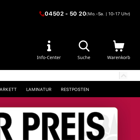
04502 - 50 20
(Mo.-Sa. | 10-17 Uhr)
Info-Center
Suche
Warenkorb
PARKETT
LAMINATUR
RESTPOSTEN