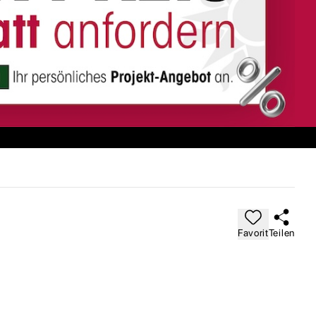
Favorit
Teilen