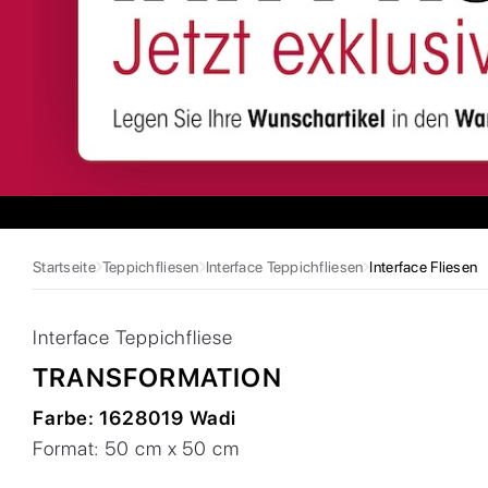
Startseite
Teppichfliesen
Interface Teppichfliesen
Interface Fliesen
Interface
Teppichfliese
TRANSFORMATION
Farbe:
1628019 Wadi
Format:
50 cm x 50 cm