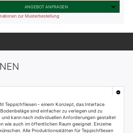
ANGEBOT ANFRAGEN
mationen zur Musterbestellung
ONEN
it Teppichfliesen - einem Konzept, das Interface
 Bodenbeläge sind einfacher zu verlegen und zu
h und kann nach individuellen Anforderungen gestaltet
en wie auch im öffentlichen Raum geeignet. Einzelne
ünschen. Alle Produktionsstätten für Teppichfliesen