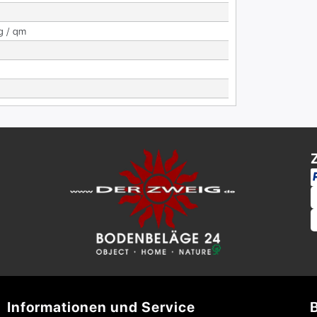
g / qm
Informationen und Service