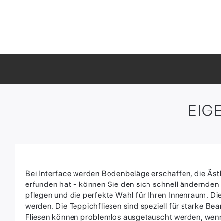
EIG
Bei Interface werden Bodenbeläge erschaffen, die Ästhe
erfunden hat - können Sie den sich schnell ändernden
pflegen und die perfekte Wahl für Ihren Innenraum.​ D
werden.​ Die Teppichfliesen sind speziell für starke 
Fliesen können problemlos ausgetauscht werden, wenn 