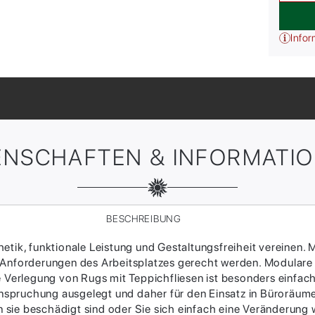
Infor
ENSCHAFTEN & INFORMATI
BESCHREIBUNG
tik, funktionale Leistung und Gestaltungsfreiheit vereinen. M
 Anforderungen des Arbeitsplatzes gerecht werden. Modulare
ie Verlegung von Rugs mit Teppichfliesen ist besonders einfac
Beanspruchung ausgelegt und daher für den Einsatz in Büroräum
sie beschädigt sind oder Sie sich einfach eine Veränderung w