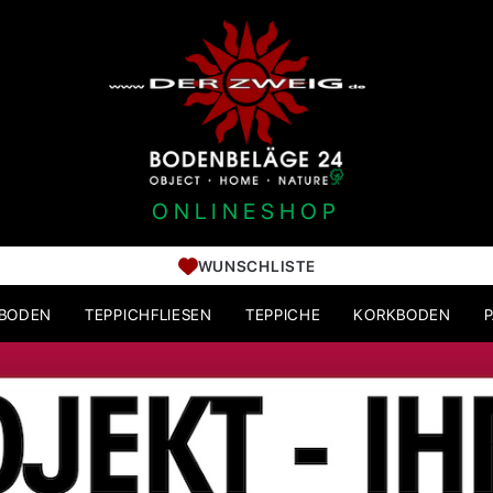
ONLINESHOP
WUNSCHLISTE
HBODEN
TEPPICHFLIESEN
TEPPICHE
KORKBODEN