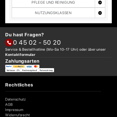
PFLEGE UND REINIGUNG
NUTZUNGSKLASSEN
Du hast Fragen?
0 45 02 - 50 20
Service & Bestellhotline
(Mo-Sa 10-17 Uhr) oder über
unser
Kontaktformular
Zahlungsarten
Vorkasse -2%
Rechnungskauf
Ratenzahlung
Rechtliches
Datenschutz
AGB
Impressum
Widerrufsrecht