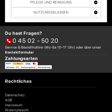
PFLEGE UND REINIGUNG
NUTZUNGSKLASSEN
Du hast Fragen?
0 45 02 - 50 20
Service & Bestellhotline
(Mo-Sa 10-17 Uhr) oder über
unser
Kontaktformular
Zahlungsarten
Vorkasse -2%
Rechnungskauf
Ratenzahlung
Rechtliches
Datenschutz
AGB
Impressum
Widerrufsrecht