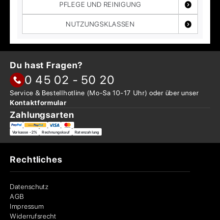
PFLEGE UND REINIGUNG
NUTZUNGSKLASSEN
Du hast Fragen?
0 45 02 - 50 20
Service & Bestellhotline
(Mo-Sa 10-17 Uhr) oder über
unser
Kontaktformular
Zahlungsarten
Vorkasse -2%
Rechnungskauf
Ratenzahlung
Rechtliches
Datenschutz
AGB
Impressum
Widerrufsrecht