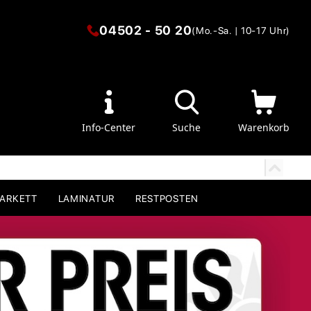
04502 - 50 20
(Mo.-Sa. | 10-17 Uhr)
Info-Center
Suche
Warenkorb
PARKETT
LAMINATUR
RESTPOSTEN