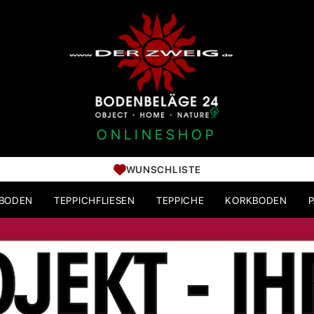
ONLINESHOP
WUNSCHLISTE
HBODEN
TEPPICHFLIESEN
TEPPICHE
KORKBODEN