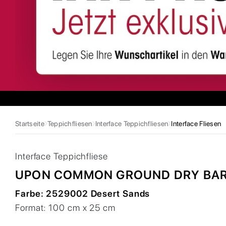
Startseite
Teppichfliesen
Interface Teppichfliesen
Interface Fliesen
Interface
Teppichfliese
UPON COMMON GROUND DRY BA
Farbe:
2529002 Desert Sands
Format:
100 cm x 25 cm