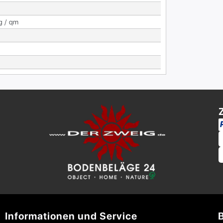
g / qm
Informationen und Service