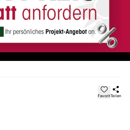
Favorit
Teilen