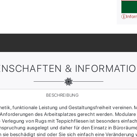
Infor
ENSCHAFTEN & INFORMATI
BESCHREIBUNG
tik, funktionale Leistung und Gestaltungsfreiheit vereinen. M
 Anforderungen des Arbeitsplatzes gerecht werden. Modulare
ie Verlegung von Rugs mit Teppichfliesen ist besonders einfac
Beanspruchung ausgelegt und daher für den Einsatz in Büroräum
sie beschädigt sind oder Sie sich einfach eine Veränderung w