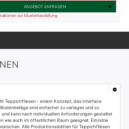
ANGEBOT ANFRAGEN
mationen zur Musterbestellung
ONEN
it Teppichfliesen - einem Konzept, das Interface
 Bodenbeläge sind einfacher zu verlegen und zu
h und kann nach individuellen Anforderungen gestaltet
en wie auch im öffentlichen Raum geeignet. Einzelne
ünschen. Alle Produktionsstätten für Teppichfliesen