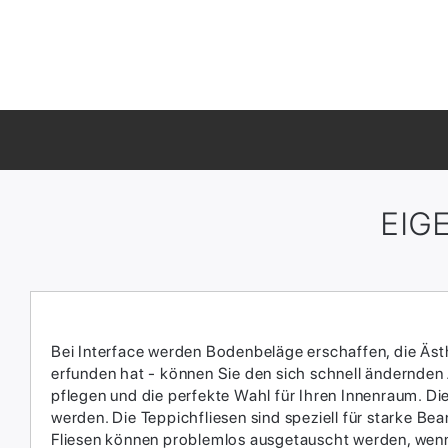
EIG
Bei Interface werden Bodenbeläge erschaffen, die Ästhe
erfunden hat - können Sie den sich schnell ändernden
pflegen und die perfekte Wahl für Ihren Innenraum.​ D
werden.​ Die Teppichfliesen sind speziell für starke 
Fliesen können problemlos ausgetauscht werden, wenn 