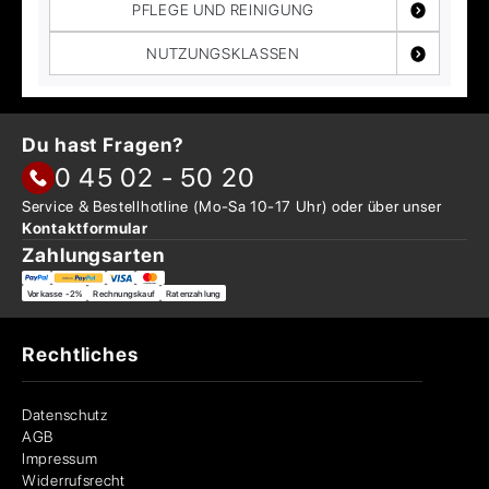
PFLEGE UND REINIGUNG
NUTZUNGSKLASSEN
Du hast Fragen?
0 45 02 - 50 20
Service & Bestellhotline
(Mo-Sa 10-17 Uhr) oder über
unser
Kontaktformular
Zahlungsarten
Vorkasse -2%
Rechnungskauf
Ratenzahlung
Rechtliches
Datenschutz
AGB
Impressum
Widerrufsrecht