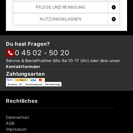
PFLEGE UND REINIGUNG
NUTZUNGSKLASSEN
Du hast Fragen?
0 45 02 - 50 20
Service & Bestellhotline
(Mo-Sa 10-17 Uhr) oder über
unser
Kontaktformular
Zahlungsarten
Vorkasse -2%
Rechnungskauf
Ratenzahlung
Rechtliches
Datenschutz
AGB
Impressum