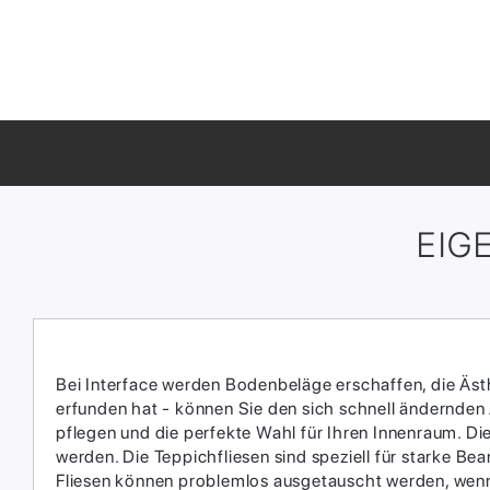
EIG
Bei Interface werden Bodenbeläge erschaffen, die Ästhe
erfunden hat - können Sie den sich schnell ändernden
pflegen und die perfekte Wahl für Ihren Innenraum.​ D
werden.​ Die Teppichfliesen sind speziell für starke 
Fliesen können problemlos ausgetauscht werden, wenn 