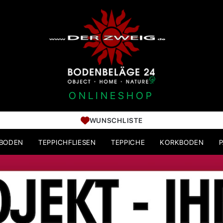
ONLINESHOP
WUNSCHLISTE
HBODEN
TEPPICHFLIESEN
TEPPICHE
KORKBODEN