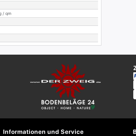
g / qm
Informationen und Service