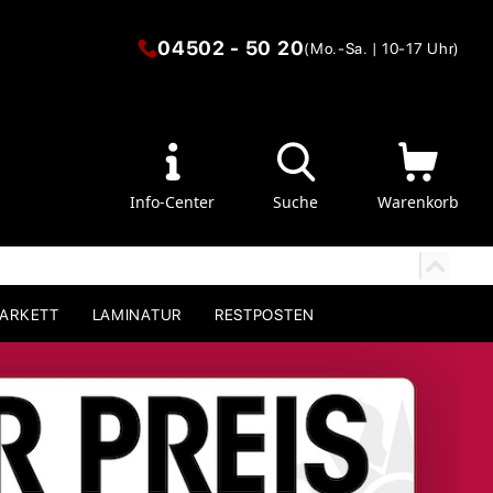
04502 - 50 20
(Mo.-Sa. | 10-17 Uhr)
Info-Center
Suche
Warenkorb
PARKETT
LAMINATUR
RESTPOSTEN