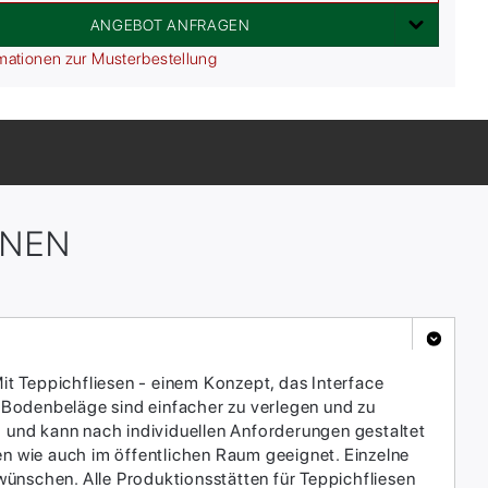
ANGEBOT ANFRAGEN
mationen zur Musterbestellung
ONEN
it Teppichfliesen - einem Konzept, das Interface
 Bodenbeläge sind einfacher zu verlegen und zu
h und kann nach individuellen Anforderungen gestaltet
en wie auch im öffentlichen Raum geeignet. Einzelne
ünschen. Alle Produktionsstätten für Teppichfliesen