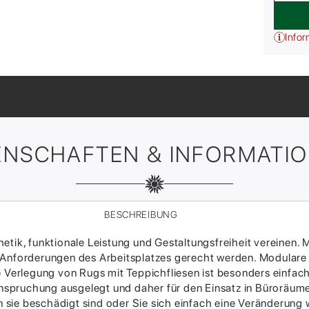
Infor
ENSCHAFTEN & INFORMATI
BESCHREIBUNG
tik, funktionale Leistung und Gestaltungsfreiheit vereinen. M
 Anforderungen des Arbeitsplatzes gerecht werden. Modulare
ie Verlegung von Rugs mit Teppichfliesen ist besonders einfac
Beanspruchung ausgelegt und daher für den Einsatz in Büroräum
sie beschädigt sind oder Sie sich einfach eine Veränderung w