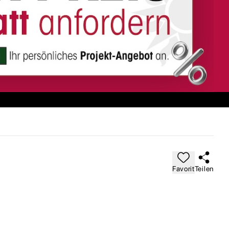
Favorit
Teilen