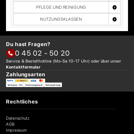
PFLEGE UND REINIGUNG
NUTZUNGSKLASSEN
Du hast Fragen?
0 45 02 - 50 20
Service & Bestellhotline
(Mo-Sa 10-17 Uhr) oder über
unser
Kontaktformular
Zahlungsarten
Vorkasse -2%
Rechnungskauf
Ratenzahlung
Rechtliches
Datenschutz
AGB
Impressum