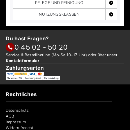
PFLEGE UND REINIGUNG
NUTZUNGSKLASSEN
Du hast Fragen?
0 45 02 - 50 20
Service & Bestellhotline
(Mo-Sa 10-17 Uhr) oder über
unser
Kontaktformular
Zahlungsarten
Vorkasse -2%
Rechnungskauf
Ratenzahlung
Rechtliches
Datenschutz
AGB
Impressum
Widerrufsrecht