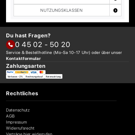
NUTZUNGSKLASSEN
Du hast Fragen?
0 45 02 - 50 20
Service & Bestellhotline
(Mo-Sa 10-17 Uhr) oder über
unser
Kontaktformular
Zahlungsarten
Vorkasse -2%
Rechnungskauf
Ratenzahlung
Rechtliches
Datenschutz
AGB
Impressum
Widerrufsrecht
Verträge hier widerrufen