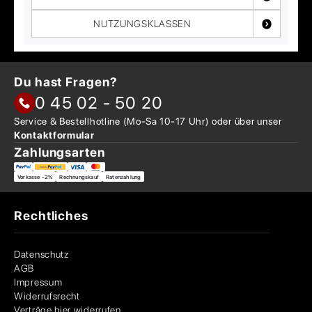
NUTZUNGSKLASSEN
Du hast Fragen?
0 45 02 - 50 20
Service & Bestellhotline
(Mo-Sa 10-17 Uhr) oder über
unser
Kontaktformular
Zahlungsarten
Vorkasse -2%
Rechnungskauf
Ratenzahlung
Rechtliches
Datenschutz
AGB
Impressum
Widerrufsrecht
Verträge hier widerrufen