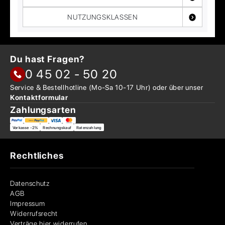
NUTZUNGSKLASSEN
Du hast Fragen?
0 45 02 - 50 20
Service & Bestellhotline
(Mo-Sa 10-17 Uhr) oder über
unser
Kontaktformular
Zahlungsarten
Vorkasse -2%
Rechnungskauf
Ratenzahlung
Rechtliches
Datenschutz
AGB
Impressum
Widerrufsrecht
Verträge hier widerrufen