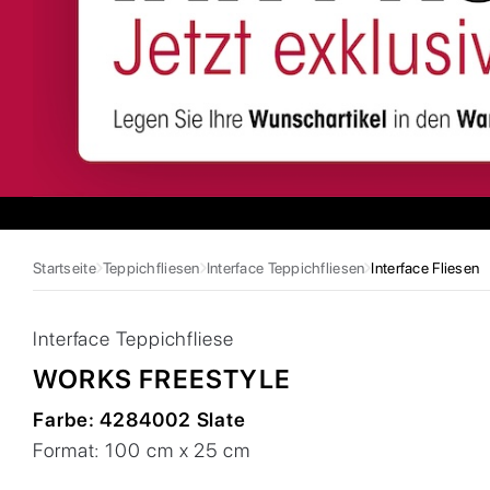
Startseite
Teppichfliesen
Interface Teppichfliesen
Interface Fliesen
Interface
Teppichfliese
WORKS FREESTYLE
Farbe:
4284002 Slate
Format:
100 cm x 25 cm