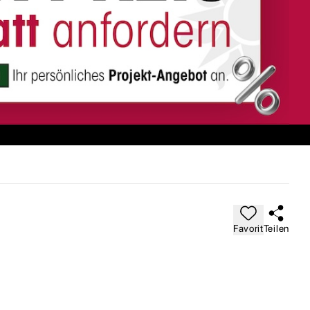
Favorit
Teilen