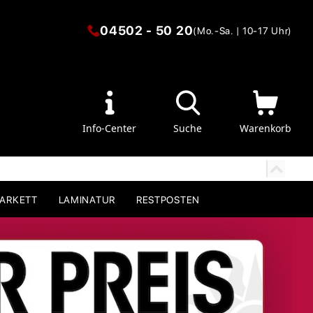
04502 - 50 20
(Mo.-Sa. | 10-17 Uhr)
Info-Center
Suche
Warenkorb
PARKETT
LAMINATUR
RESTPOSTEN