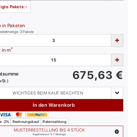
igte Pakete:
-
e
in Paketen
estellmenge:
3
Pakete
e
in m²
675,63
€
mtsumme
wSt.)
WICHTIGES BEIM KAUF BEACHTEN
In den Warenkorb
e -2%
Rechnungskauf
Ratenzahlung
MUSTERBESTELLUNG BIS 4 STÜCK
Regellieferzeit: 5-7 Werktage