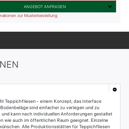
ANGEBOT ANFRAGEN
mationen zur Musterbestellung
ONEN
it Teppichfliesen - einem Konzept, das Interface
 Bodenbeläge sind einfacher zu verlegen und zu
h und kann nach individuellen Anforderungen gestaltet
en wie auch im öffentlichen Raum geeignet. Einzelne
ünschen. Alle Produktionsstätten für Teppichfliesen