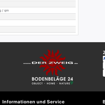
g / qm
Informationen und Service