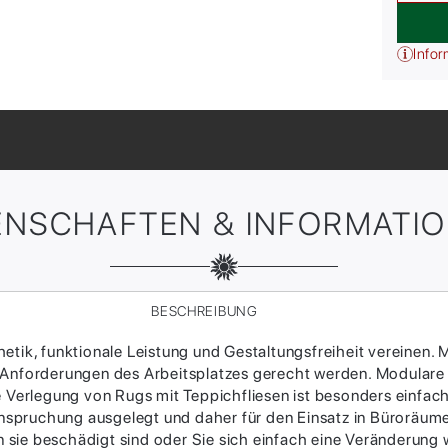
Infor
ENSCHAFTEN & INFORMATI
BESCHREIBUNG
tik, funktionale Leistung und Gestaltungsfreiheit vereinen. M
 Anforderungen des Arbeitsplatzes gerecht werden. Modulare
ie Verlegung von Rugs mit Teppichfliesen ist besonders einfac
Beanspruchung ausgelegt und daher für den Einsatz in Büroräum
sie beschädigt sind oder Sie sich einfach eine Veränderung w