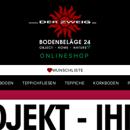
ONLINESHOP
WUNSCHLISTE
HBODEN
TEPPICHFLIESEN
TEPPICHE
KORKBODEN