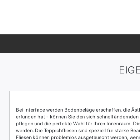
EIG
Bei Interface werden Bodenbeläge erschaffen, die Ästhe
erfunden hat - können Sie den sich schnell ändernden
pflegen und die perfekte Wahl für Ihren Innenraum.​ D
werden.​ Die Teppichfliesen sind speziell für starke 
Fliesen können problemlos ausgetauscht werden, wenn 