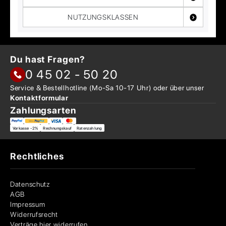
NUTZUNGSKLASSEN
Du hast Fragen?
0 45 02 - 50 20
Service & Bestellhotline
(Mo-Sa 10-17 Uhr) oder über
unser
Kontaktformular
Zahlungsarten
Vorkasse -2%
Rechnungskauf
Ratenzahlung
Rechtliches
Datenschutz
AGB
Impressum
Widerrufsrecht
Verträge hier widerrufen