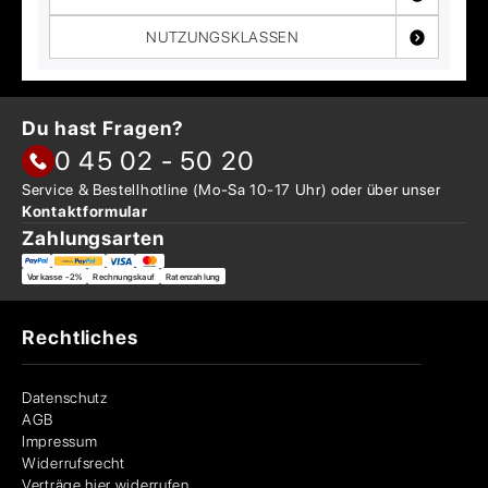
NUTZUNGSKLASSEN
Du hast Fragen?
0 45 02 - 50 20
Service & Bestellhotline
(Mo-Sa 10-17 Uhr) oder über
unser
Kontaktformular
Zahlungsarten
Vorkasse -2%
Rechnungskauf
Ratenzahlung
Rechtliches
Datenschutz
AGB
Impressum
Widerrufsrecht
Verträge hier widerrufen