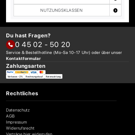
NUTZUNGSKLASSEN
Du hast Fragen?
0 45 02 - 50 20
Service & Bestellhotline
(Mo-Sa 10-17 Uhr) oder über
unser
Kontaktformular
Zahlungsarten
Vorkasse -2%
Rechnungskauf
Ratenzahlung
Rechtliches
Datenschutz
AGB
Impressum
Widerrufsrecht
Verträge hier widerrufen