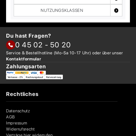
NUTZUNGSKLASSEN
Du hast Fragen?
0 45 02 - 50 20
Service & Bestellhotline
(Mo-Sa 10-17 Uhr) oder über
unser
Kontaktformular
Zahlungsarten
Vorkasse -2%
Rechnungskauf
Ratenzahlung
Rechtliches
Datenschutz
AGB
Impressum
Widerrufsrecht
Verträge hier widerrufen