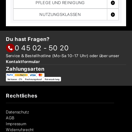
PFLEGE UND REINIGUNG
NUTZUNGSKLASSEN
Du hast Fragen?
0 45 02 - 50 20
Service & Bestellhotline
(Mo-Sa 10-17 Uhr) oder über
unser
Kontaktformular
Zahlungsarten
Vorkasse -2%
Rechnungskauf
Ratenzahlung
Rechtliches
Datenschutz
AGB
Impressum
Widerrufsrecht