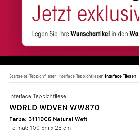
Startseite
Teppichfliesen
Interface Teppichfliesen
Interface Fliesen
Interface
Teppichfliese
WORLD WOVEN WW870
Farbe:
8111006 Natural Weft
Format:
100 cm x 25 cm