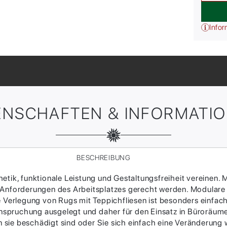
Infor
ENSCHAFTEN & INFORMATI
BESCHREIBUNG
tik, funktionale Leistung und Gestaltungsfreiheit vereinen. M
 Anforderungen des Arbeitsplatzes gerecht werden. Modulare
ie Verlegung von Rugs mit Teppichfliesen ist besonders einfac
Beanspruchung ausgelegt und daher für den Einsatz in Büroräum
sie beschädigt sind oder Sie sich einfach eine Veränderung w