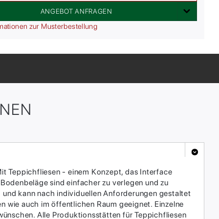
ANGEBOT ANFRAGEN
mationen zur Musterbestellung
ONEN
it Teppichfliesen - einem Konzept, das Interface
 Bodenbeläge sind einfacher zu verlegen und zu
h und kann nach individuellen Anforderungen gestaltet
en wie auch im öffentlichen Raum geeignet. Einzelne
ünschen. Alle Produktionsstätten für Teppichfliesen