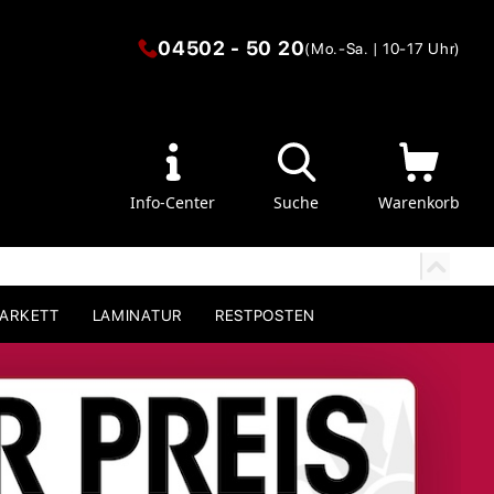
04502 - 50 20
(Mo.-Sa. | 10-17 Uhr)
Info-Center
Suche
Warenkorb
PARKETT
LAMINATUR
RESTPOSTEN