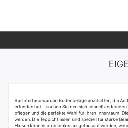
EIG
Bei Interface werden Bodenbeläge erschaffen, die Ästhe
erfunden hat - können Sie den sich schnell ändernden
pflegen und die perfekte Wahl für Ihren Innenraum.​ D
werden.​ Die Teppichfliesen sind speziell für starke 
Fliesen können problemlos ausgetauscht werden, wenn 