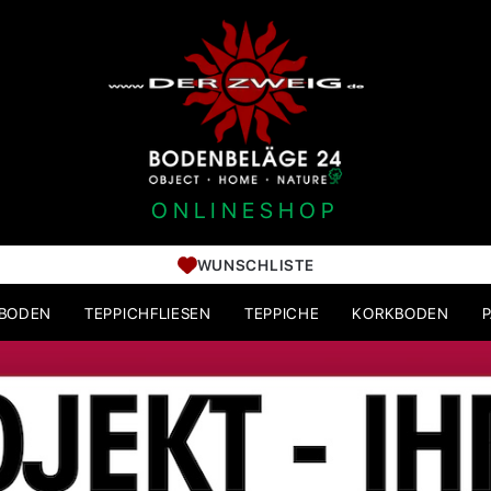
ONLINESHOP
WUNSCHLISTE
HBODEN
TEPPICHFLIESEN
TEPPICHE
KORKBODEN