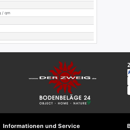
g / qm
Informationen und Service