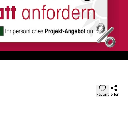
Favorit
Teilen