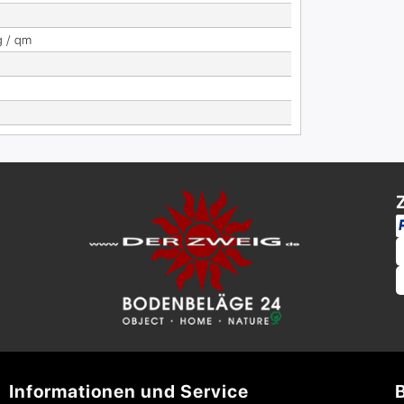
g / qm
Informationen und Service