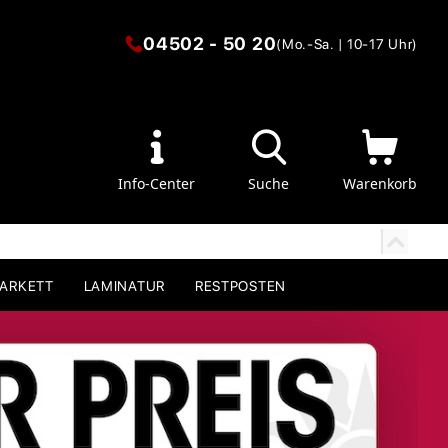
04502 - 50 20
(Mo.-Sa. | 10-17 Uhr)
Info-Center
Suche
Warenkorb
PARKETT
LAMINATUR
RESTPOSTEN