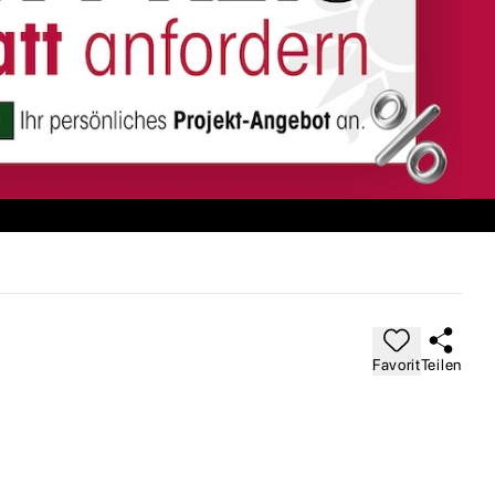
Favorit
Teilen