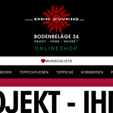
ONLINESHOP
WUNSCHLISTE
HBODEN
TEPPICHFLIESEN
TEPPICHE
KORKBODEN