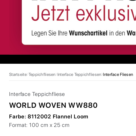
Startseite
Teppichfliesen
Interface Teppichfliesen
Interface Fliesen
Interface
Teppichfliese
WORLD WOVEN WW880
Farbe:
8112002 Flannel Loom
Format:
100 cm x 25 cm