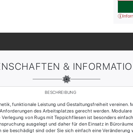
Infor
ENSCHAFTEN & INFORMATI
BESCHREIBUNG
tik, funktionale Leistung und Gestaltungsfreiheit vereinen. M
 Anforderungen des Arbeitsplatzes gerecht werden. Modulare
ie Verlegung von Rugs mit Teppichfliesen ist besonders einfac
Beanspruchung ausgelegt und daher für den Einsatz in Büroräum
sie beschädigt sind oder Sie sich einfach eine Veränderung w