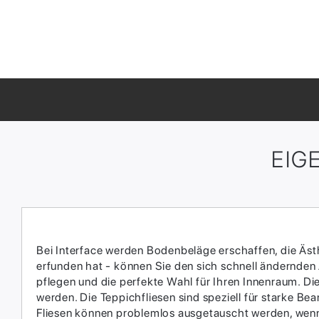
EIG
Bei Interface werden Bodenbeläge erschaffen, die Ästhe
erfunden hat - können Sie den sich schnell ändernden
pflegen und die perfekte Wahl für Ihren Innenraum.​ D
werden.​ Die Teppichfliesen sind speziell für starke 
Fliesen können problemlos ausgetauscht werden, wenn 