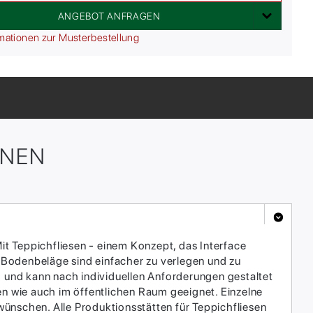
ANGEBOT ANFRAGEN
mationen zur Musterbestellung
ONEN
it Teppichfliesen - einem Konzept, das Interface
 Bodenbeläge sind einfacher zu verlegen und zu
h und kann nach individuellen Anforderungen gestaltet
en wie auch im öffentlichen Raum geeignet. Einzelne
ünschen. Alle Produktionsstätten für Teppichfliesen