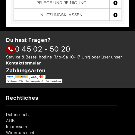
PFLEGE UND REINIGUNG
NUTZUNGSKLASSEN
Du hast Fragen?
0 45 02 - 50 20
Service & Bestellhotline
(Mo-Sa 10-17 Uhr) oder über
unser
Kontaktformular
Zahlungsarten
Vorkasse -2%
Rechnungskauf
Ratenzahlung
Rechtliches
Datenschutz
AGB
Impressum
Widerrufsrecht