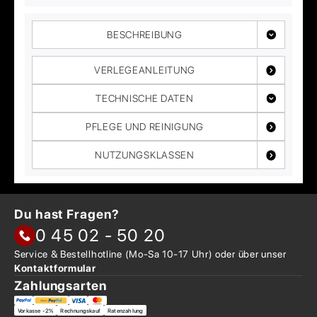
BESCHREIBUNG
VERLEGEANLEITUNG
TECHNISCHE DATEN
PFLEGE UND REINIGUNG
NUTZUNGSKLASSEN
Du hast Fragen?
0 45 02 - 50 20
Service & Bestellhotline
(Mo-Sa 10-17 Uhr) oder über
unser
Kontaktformular
Zahlungsarten
Vorkasse -2%
Rechnungskauf
Ratenzahlung