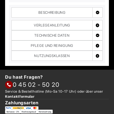
BESCHREIBUNG
VERLEGEANLEITUNG
TECHNISCHE DATEN
PFLEGE UND REINIGUNG
NUTZUNGSKLASSEN
Du hast Fragen?
0 45 02 - 50 20
Service & Bestellhotline
(Mo-Sa 10-17 Uhr) oder über
unser
Kontaktformular
Zahlungsarten
Vorkasse -2%
Rechnungskauf
Ratenzahlung